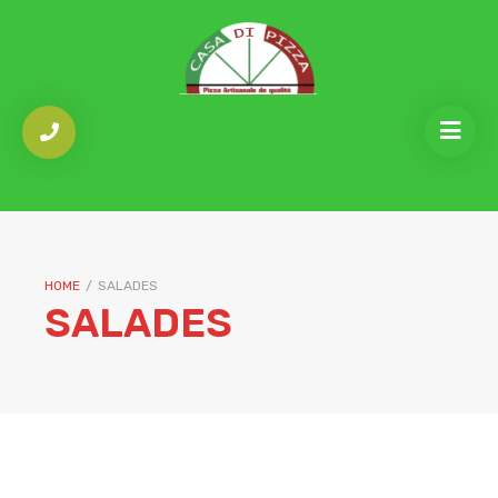
HOME
/
SALADES
SALADES