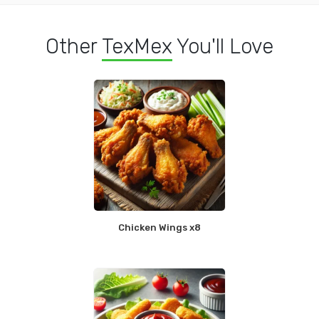
Other
TexMex
You'll Love
Chicken Wings x8