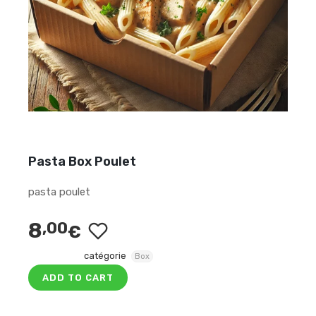
Pasta Box Poulet
pasta poulet
8
,00
€
catégorie
Box
ADD TO CART