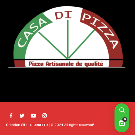
0
Création Site
| © 2024 All rights reserved!
FUTURNET.FR