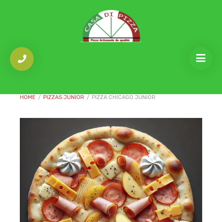
HOME
/
PIZZAS JUNIOR
/
PIZZA CHICAGO JUNIOR