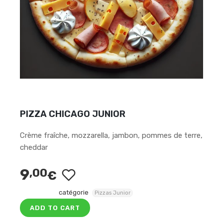
PIZZA CHICAGO JUNIOR
Crème fraîche, mozzarella, jambon, pommes de terre,
cheddar
9
,00
€
catégorie
Pizzas Junior
ADD TO CART