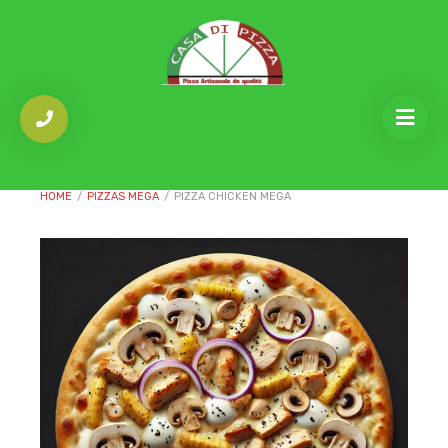
HOME
/
PIZZAS MEGA
/
PIZZA CHICKEN MEGA