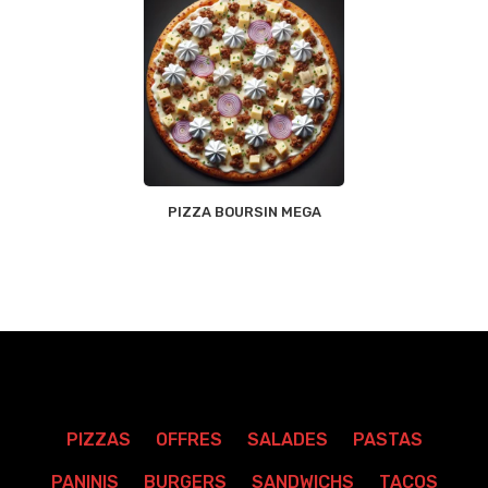
PIZZA BOURSIN MEGA
PIZZAS
OFFRES
SALADES
PASTAS
PANINIS
BURGERS
SANDWICHS
TACOS