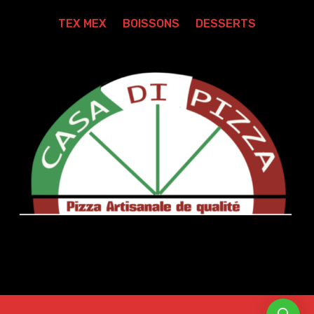
TEX MEX
BOISSONS
DESSERTS