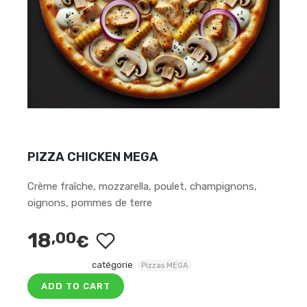
PIZZA CHICKEN MEGA
Crème fraîche, mozzarella, poulet, champignons,
oignons, pommes de terre
18
,00
€
catégorie
Pizzas MEGA
ADD TO CART