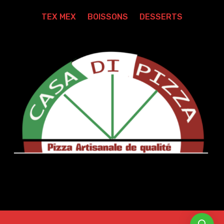
TEX MEX
BOISSONS
DESSERTS