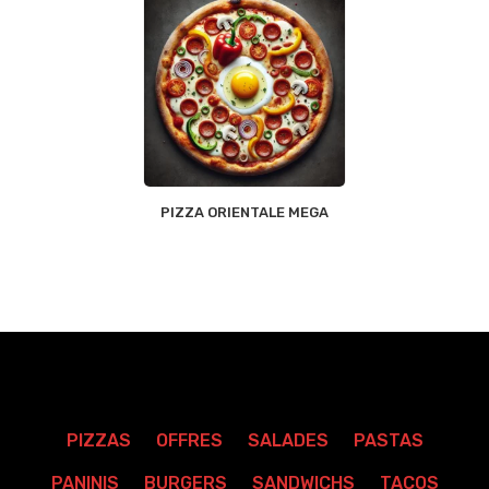
PIZZA ORIENTALE MEGA
PIZZAS
OFFRES
SALADES
PASTAS
PANINIS
BURGERS
SANDWICHS
TACOS