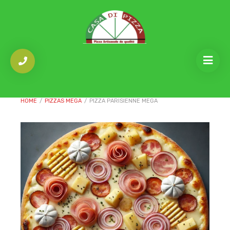
HOME
/
PIZZAS MEGA
/
PIZZA PARISIENNE MEGA