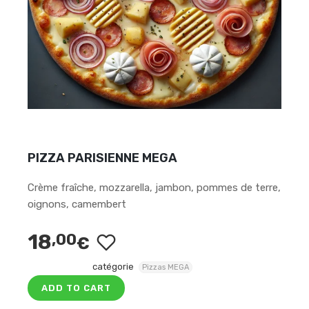
PIZZA PARISIENNE MEGA
Crème fraîche, mozzarella, jambon, pommes de terre,
oignons, camembert
18
,00
€
catégorie
Pizzas MEGA
ADD TO CART